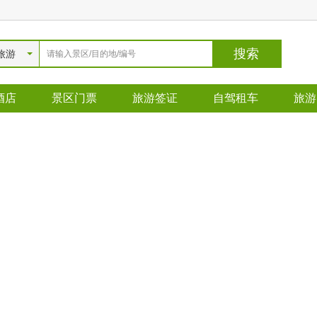
旅游
酒店
景区门票
旅游签证
自驾租车
旅游