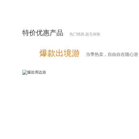
特价优惠产品
热门线路,超凡体验
爆款出境游
当季热卖，自由自在随心游