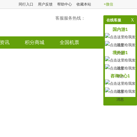
同行入口
用户反馈
帮助中心
收藏本站
+微信
客服服务热线：
X
在线客服
国内游1
资讯
积分商城
全国机票
境外游1
咨询中心1