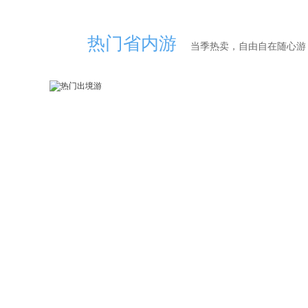
热门省内游
当季热卖，自由自在随心游