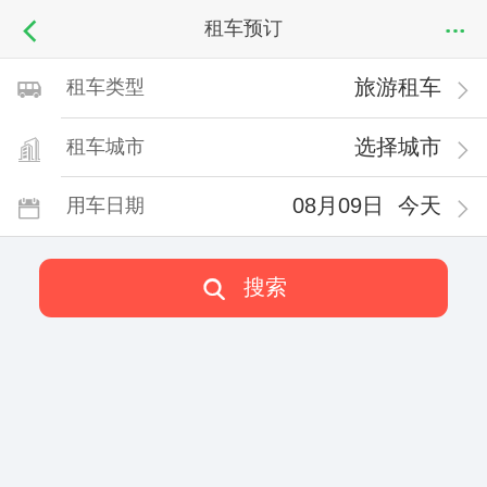
租车预订
旅游租车
租车类型
选择城市
租车城市
08月09日
今天
用车日期
搜索