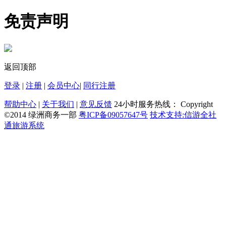
免责声明
返回顶部
登录
|
注册
|
会员中心
|
同行注册
帮助中心
|
关于我们
|
意见反馈
24小时服务热线：
Copyright
©2014 绿洲商务一部
粤ICP备09057647号
技术支持:信游全社
通旅游系统